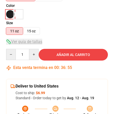
Color
Size
11 oz
15 oz
Ver guía de tallas
Quantity
AÑADIR AL CARRITO
Esta venta termina en
00
:
36
:
55
Deliver to United States
Cost to ship:
$6.99
Standard - Order today to get by
Aug. 12 - Aug. 19