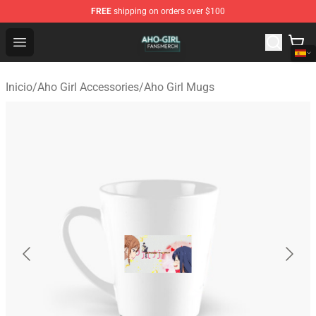
FREE
shipping on orders over $100
Aho Girl Shop - Official Aho Girl Merchandise Store
Open menu
Inicio
/
Aho Girl Accessories
/
Aho Girl Mugs