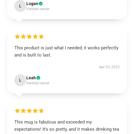
Logan
L
Verified owner
This product is just what I needed; it works perfectly
and is built to last.
Apr 20, 2025
Leah
L
Verified owner
This mug is fabulous and exceeded my
expectations! It’s so pretty, and it makes drinking tea