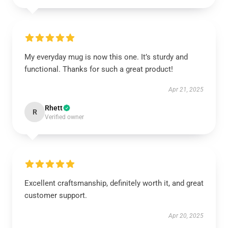
My everyday mug is now this one. It’s sturdy and
functional. Thanks for such a great product!
Apr 21, 2025
Rhett
R
Verified owner
Excellent craftsmanship, definitely worth it, and great
customer support.
Apr 20, 2025