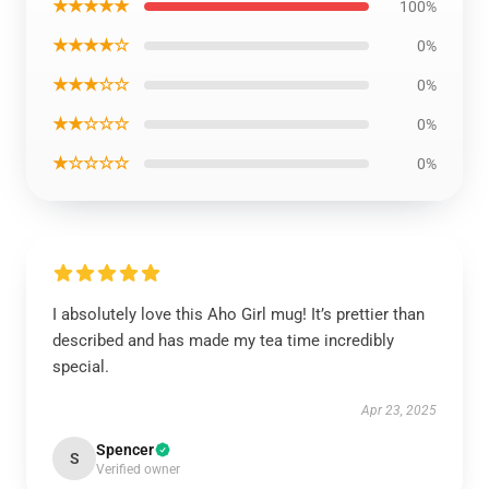
★★★★★
100%
★★★★☆
0%
★★★☆☆
0%
★★☆☆☆
0%
★☆☆☆☆
0%
I absolutely love this Aho Girl mug! It’s prettier than
described and has made my tea time incredibly
special.
Apr 23, 2025
Spencer
S
Verified owner