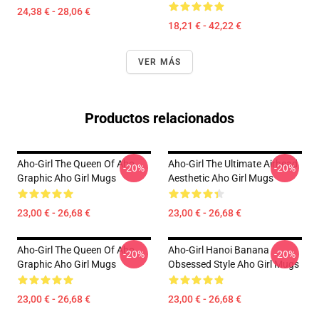
24,38 € - 28,06 €
18,21 € - 42,22 €
VER MÁS
Productos relacionados
Aho-Girl The Queen Of Aho
Aho-Girl The Ultimate Airhead
-20%
-20%
Graphic Aho Girl Mugs
Aesthetic Aho Girl Mugs
23,00 € - 26,68 €
23,00 € - 26,68 €
Aho-Girl The Queen Of Aho
Aho-Girl Hanoi Banana
-20%
-20%
Graphic Aho Girl Mugs
Obsessed Style Aho Girl Mugs
23,00 € - 26,68 €
23,00 € - 26,68 €