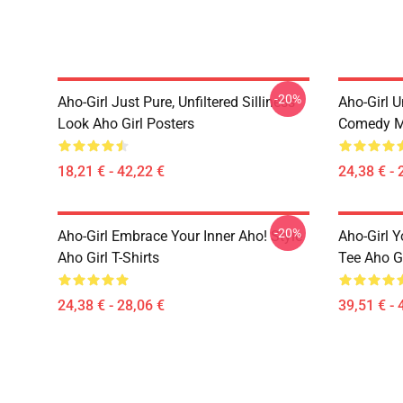
-20%
Aho-Girl Just Pure, Unfiltered Silliness
Aho-Girl 
Look Aho Girl Posters
Comedy Mo
18,21 € - 42,22 €
24,38 € - 
-20%
Aho-Girl Embrace Your Inner Aho! Style
Aho-Girl 
Aho Girl T-Shirts
Tee Aho G
24,38 € - 28,06 €
39,51 € - 