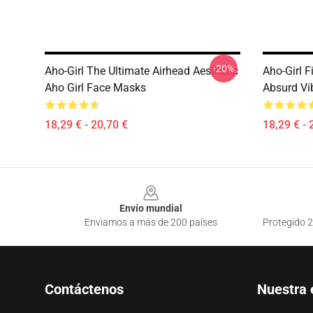
-20%
Aho-Girl The Ultimate Airhead Aesthetic
Aho-Girl F
Aho Girl Face Masks
Absurd Vi
18,29 € - 20,70 €
18,29 € - 
Footer
Envío mundial
Enviamos a más de 200 países
Protegido 2
Contáctenos
Nuestra