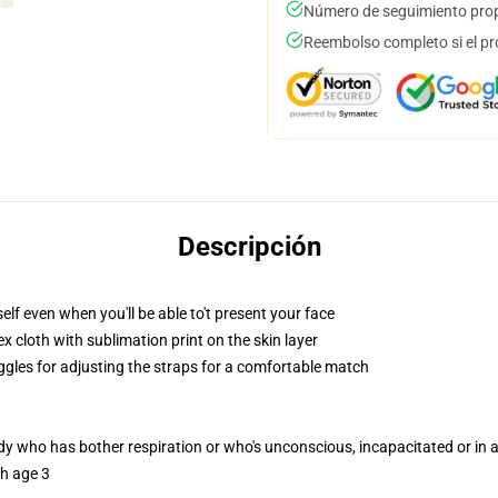
Número de seguimiento prop
Reembolso completo si el pr
Descripción
lf even when you'll be able to't present your face
 cloth with sublimation print on the skin layer
oggles for adjusting the straps for a comfortable match
ody who has bother respiration or who's unconscious, incapacitated or in
th age 3