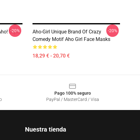
-20%
-20%
ho! Style
Aho-Girl Unique Brand Of Crazy
Comedy Motif Aho Girl Face Masks
18,29 € - 20,70 €
Pago 100% seguro
o
PayPal / MasterCard / Visa
Nuestra tienda