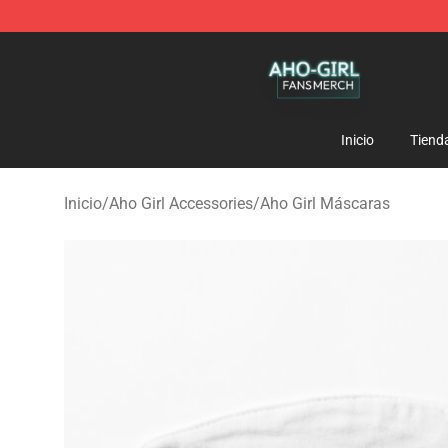
Aho Girl Shop - Official Aho Girl Merchandise Store
Inicio
Tiend
Inicio
/
Aho Girl Accessories
/
Aho Girl Máscaras