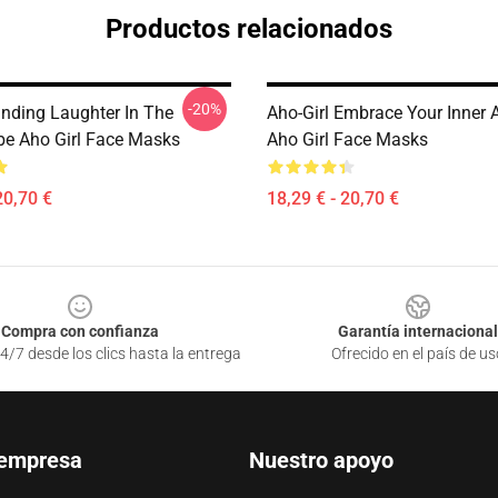
Productos relacionados
-20%
inding Laughter In The
Aho-Girl Embrace Your Inner A
be Aho Girl Face Masks
Aho Girl Face Masks
20,70 €
18,29 € - 20,70 €
Compra con confianza
Garantía internacional
4/7 desde los clics hasta la entrega
Ofrecido en el país de us
 empresa
Nuestro apoyo