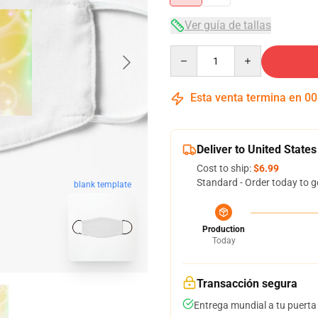
Ver guía de tallas
Quantity
Esta venta termina en
00
Deliver to United States
Cost to ship:
$6.99
Standard - Order today to g
blank template
Production
Today
Transacción segura
Entrega mundial a tu puerta