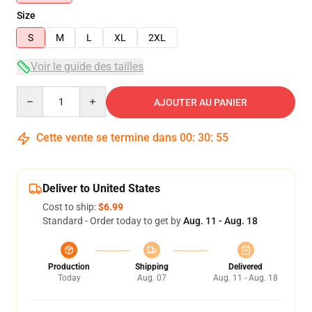
Size
S
M
L
XL
2XL
Voir le guide des tailles
Quantity
AJOUTER AU PANIER
Cette vente se termine dans
00
:
30
:
54
Deliver to United States
Cost to ship:
$6.99
Standard - Order today to get by
Aug. 11 - Aug. 18
Production
Shipping
Delivered
Today
Aug. 07
Aug. 11 - Aug. 18