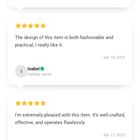
The design of this item is both fashionable and
practical; I really like it.
Apr 18, 2025
Isabel
I
Verified owner
I'm extremely pleased with this item. It’s well-crafted,
effective, and operates flawlessly.
Apr 17, 2025