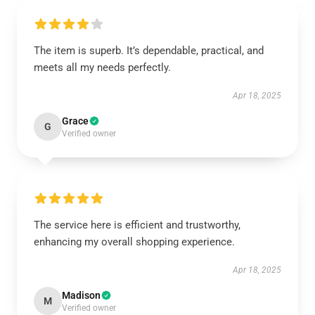
The item is superb. It’s dependable, practical, and
meets all my needs perfectly.
Apr 18, 2025
Grace
G
Verified owner
The service here is efficient and trustworthy,
enhancing my overall shopping experience.
Apr 18, 2025
Madison
M
Verified owner