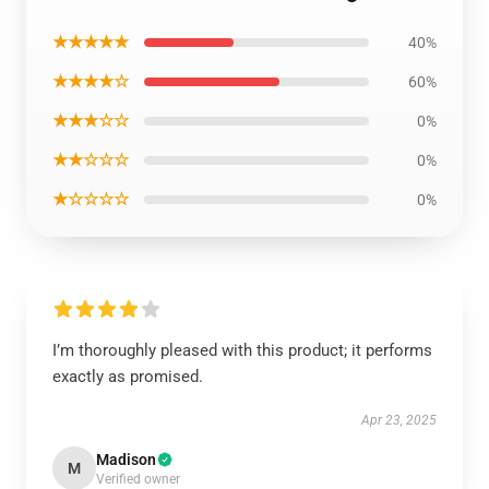
★★★★★
40%
★★★★☆
60%
★★★☆☆
0%
★★☆☆☆
0%
★☆☆☆☆
0%
I’m thoroughly pleased with this product; it performs
exactly as promised.
Apr 23, 2025
Madison
M
Verified owner