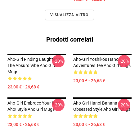
VISUALIZZA ALTRO
Prodotti correlati
Aho-Girl Finding Laughter In
Aho-Girl Yoshiko's Hanoi
-20%
-20%
The Absurd Vibe Aho Girl
Adventures Tee Aho Girl Mugs
Mugs
23,00 € - 26,68 €
23,00 € - 26,68 €
Aho-Girl Embrace Your Inner
Aho-Girl Hanoi Banana
-20%
-20%
Aho! Style Aho Girl Mugs
Obsessed Style Aho Girl Mugs
23,00 € - 26,68 €
23,00 € - 26,68 €