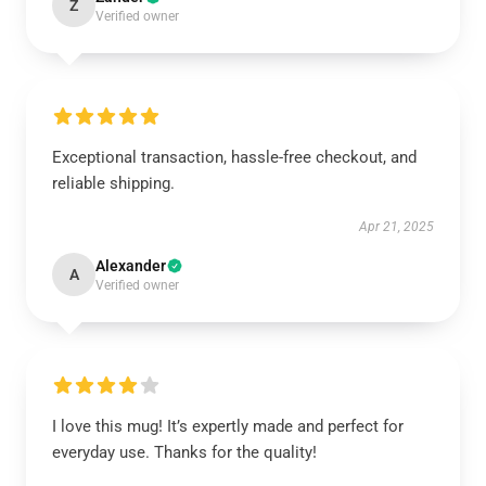
Z
Verified owner
Exceptional transaction, hassle-free checkout, and
reliable shipping.
Apr 21, 2025
Alexander
A
Verified owner
I love this mug! It’s expertly made and perfect for
everyday use. Thanks for the quality!