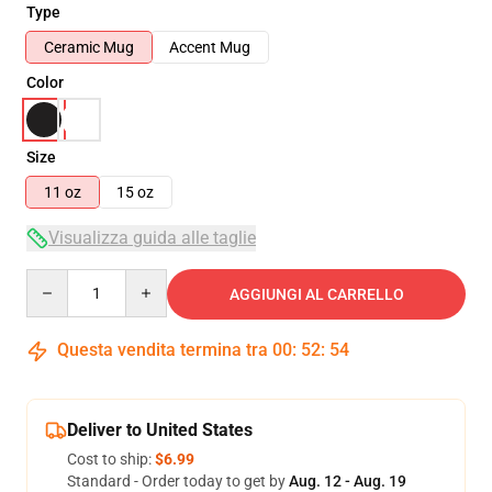
Type
Ceramic Mug
Accent Mug
Color
Size
11 oz
15 oz
Visualizza guida alle taglie
Quantity
AGGIUNGI AL CARRELLO
Questa vendita termina tra
00
:
52
:
54
Deliver to United States
Cost to ship:
$6.99
Standard - Order today to get by
Aug. 12 - Aug. 19