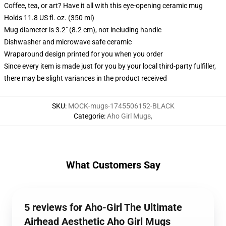
Coffee, tea, or art? Have it all with this eye-opening ceramic mug
Holds 11.8 US fl. oz. (350 ml)
Mug diameter is 3.2" (8.2 cm), not including handle
Dishwasher and microwave safe ceramic
Wraparound design printed for you when you order
Since every item is made just for you by your local third-party fulfiller,
there may be slight variances in the product received
SKU
:
MOCK-mugs-1745506152-BLACK
Categorie
:
Aho Girl Mugs
,
What Customers Say
5 reviews for Aho-Girl The Ultimate
Airhead Aesthetic Aho Girl Mugs