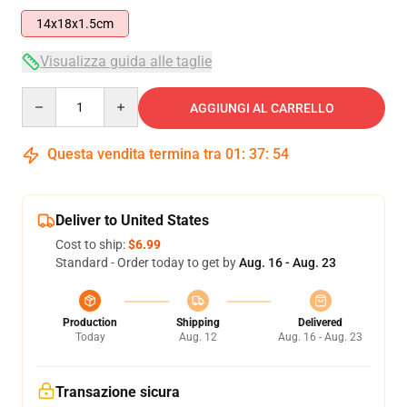
14x18x1.5cm
Visualizza guida alle taglie
Quantity
AGGIUNGI AL CARRELLO
Questa vendita termina tra
01
:
37
:
54
Deliver to United States
Cost to ship:
$6.99
Standard - Order today to get by
Aug. 16 - Aug. 23
Production
Shipping
Delivered
Today
Aug. 12
Aug. 16 - Aug. 23
Transazione sicura