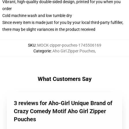
Vibrant, high-quality double-sided design, printed for you when you
order
Cold machine wash and low tumble dry
Since every item is made just for you by your local third-party fulfiller,
there may be slight variances in the product received
SKU
:
MOCK-zipper-pouches-1745506169
Categorie
:
Aho Girl Zipper Pouches
,
What Customers Say
3 reviews for Aho-Girl Unique Brand of
Crazy Comedy Motif Aho Girl Zipper
Pouches