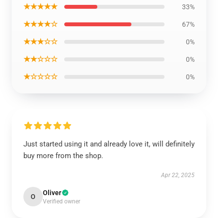
★★★★★
33%
★★★★☆
67%
★★★☆☆
0%
★★☆☆☆
0%
★☆☆☆☆
0%
Just started using it and already love it, will definitely
buy more from the shop.
Apr 22, 2025
Oliver
O
Verified owner