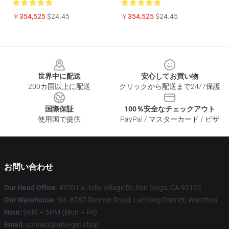
￥354,525
$24.45
￥354,525
$24.45
Footer
世界中に配送
安心してお買い物
200カ国以上に配送
クリックから配送まで24/7保護
国際保証
100％安全なチェックアウト
使用国で提供
PayPal / マスターカード / ビザ
お問い合わせ
Our Head Office
: 4370 La Jolla Village Dr, San Diego, CA 92122
Our Warehouse
: No. 8787 Renmin Road, Lucheng District, Wenzhou
Hour
: 9AM – 5PM (Mon – Fri)
Email
: contact@aho-girl.shop