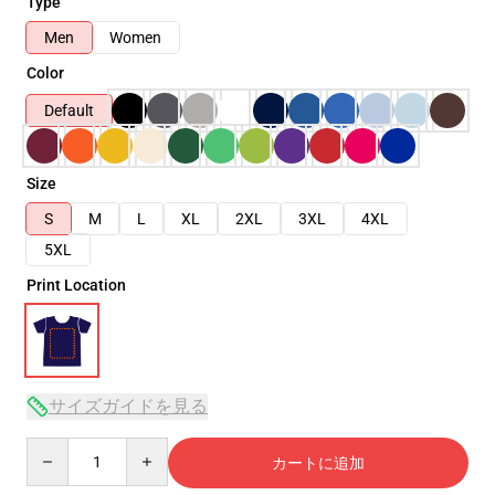
Type
Men
Women
Color
Default
Size
S
M
L
XL
2XL
3XL
4XL
5XL
Print Location
サイズガイドを見る
Quantity
カートに追加