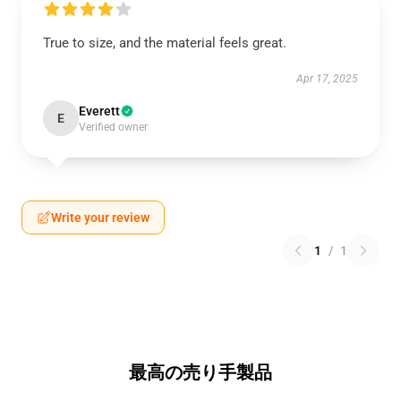
True to size, and the material feels great.
Apr 17, 2025
Everett
E
Verified owner
Write your review
1
/
1
最高の売り手製品