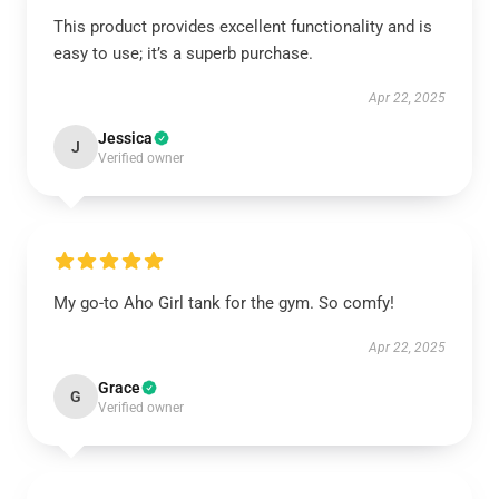
This product provides excellent functionality and is
easy to use; it’s a superb purchase.
Apr 22, 2025
Jessica
J
Verified owner
My go-to Aho Girl tank for the gym. So comfy!
Apr 22, 2025
Grace
G
Verified owner