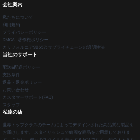
会社案内
私たちについて
利用規約
プライバシーポリシー
DMCA - 著作権ポリシー
カリフォルニアSB657: サプライチェーンの透明性法
当社のサポート
配送&配送ポリシー
支払条件
返品・返金ポリシー
お問い合わせ
カスタマーサポート(FAQ)
スタッフ
私達の店
世界トップクラスのチームによってデザインされた高品質な製品を
お届けします。 スタイリッシュで綺麗な商品をご用意しておりま
す。 これは、個々のスタイルを表示するだけでなく、他の人とあな