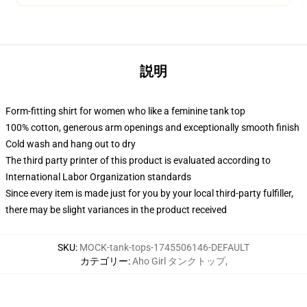
説明
Form-fitting shirt for women who like a feminine tank top
100% cotton, generous arm openings and exceptionally smooth finish
Cold wash and hang out to dry
The third party printer of this product is evaluated according to
International Labor Organization standards
Since every item is made just for you by your local third-party fulfiller,
there may be slight variances in the product received
SKU
:
MOCK-tank-tops-1745506146-DEFAULT
カテゴリー
:
Aho Girl タンクトップ
,