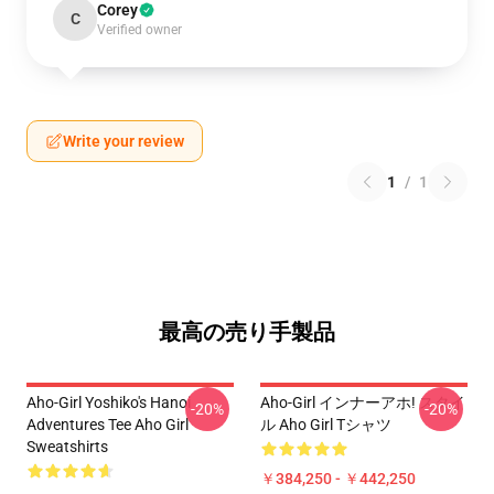
Corey
C
Verified owner
Write your review
1
/
1
最高の売り手製品
Aho-Girl Yoshiko's Hanoi
Aho-Girl インナーアホ! スタイ
-20%
-20%
Adventures Tee Aho Girl
ル Aho Girl Tシャツ
Sweatshirts
￥384,250 - ￥442,250