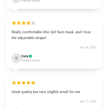
Verified owner
Really comfortable Aho Girl face mask, and I love
the adjustable straps!
Apr 18, 2025
Cora
C
Verified owner
Great quality but runs slightly small for me.
Apr 17, 2025