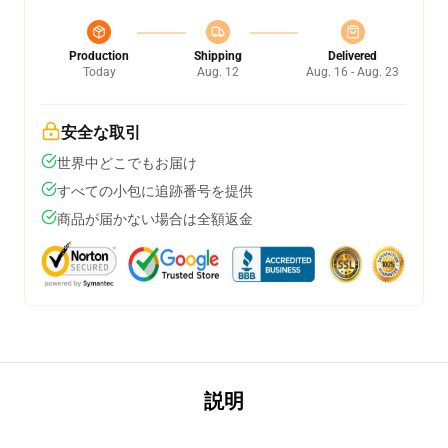
Production
Shipping
Delivered
Today
Aug. 12
Aug. 16 - Aug. 23
安全な取引
世界中どこでもお届け
すべての小包に追跡番号を提供
商品が届かない場合は全額返金
説明