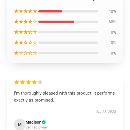
★★★★★
40%
★★★★☆
60%
★★★☆☆
0%
★★☆☆☆
0%
★☆☆☆☆
0%
I’m thoroughly pleased with this product; it performs
exactly as promised.
Apr 23, 2025
Madison
M
Verified owner