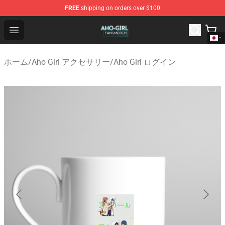
FREE
shipping on orders over $100
Aho Girl Shop - Official Aho Girl Merchandise Store
Open menu
ホーム
/
Aho Girl アクセサリー
/
Aho Girl ログイン