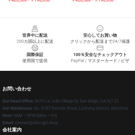
￥420,500 - ￥796,050
￥420,500 - ￥796,050
Footer
世界中に配送
安心してお買い物
200カ国以上に配送
クリックから配送まで24/7保護
国際保証
100％安全なチェックアウト
使用国で提供
PayPal / マスターカード / ビザ
お問い合わせ
Our Head Office
: 4370 La Jolla Village Dr, San Diego, CA 92122
Our Warehouse
: No. 8787 Renmin Road, Lucheng District, Wenzhou
Hour
: 9AM – 5PM (Mon – Fri)
Email
: contact@aho-girl.shop
会社案内