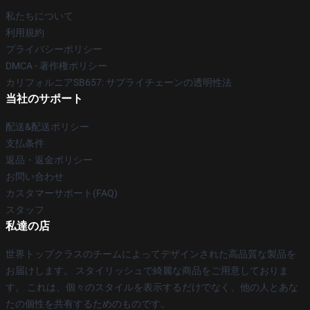
私たちについて
利用規約
プライバシーポリシー
DMCA - 著作権ポリシー
カリフォルニアSB657: サプライチェーンの透明性法
当社のサポート
配送&配送ポリシー
支払条件
返品・返金ポリシー
お問い合わせ
カスタマーサポート(FAQ)
スタッフ
私達の店
世界トップクラスのチームによってデザインされた高品質な製品を
お届けします。 スタイリッシュで綺麗な商品をご用意しておりま
す。 これは、個々のスタイルを表示するだけでなく、他の人とあな
たの個性を共有するためのものです。