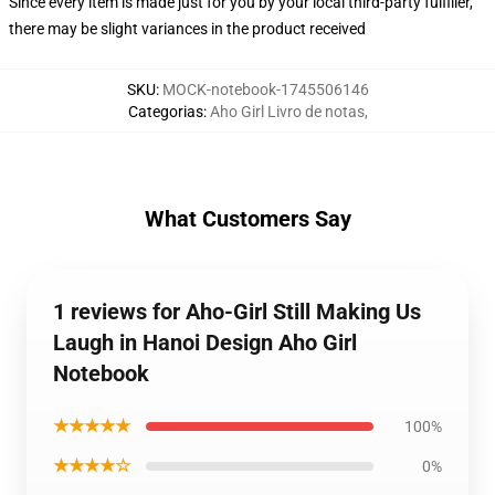
Since every item is made just for you by your local third-party fulfiller,
there may be slight variances in the product received
SKU
:
MOCK-notebook-1745506146
Categorias
:
Aho Girl Livro de notas
,
What Customers Say
1 reviews for Aho-Girl Still Making Us
Laugh in Hanoi Design Aho Girl
Notebook
★★★★★
100%
★★★★☆
0%