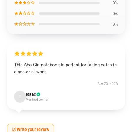
★★★☆☆
0%
★★☆☆☆
0%
★☆☆☆☆
0%
This Aho Girl notebook is perfect for taking notes in
class or at work.
Apr 23, 2025
Isaac
I
Verified owner
Write your review