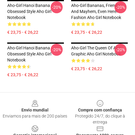
Aho-Girl Hanoi Banana
Aho-Girl Bananas, Friends,
-20%
-20%
Obsessed Style Aho Girl
And Mayhem, Even Here!
Notebook
Fashion Aho Girl Notebook
€ 23,75 - € 26,22
€ 23,75 - € 26,22
Aho-Girl Hanoi Banana
Aho-Girl The Queen Of Aho
-20%
-20%
Obsessed Style Aho Girl
Graphic Aho Girl Notebook
Notebook
€ 23,75 - € 26,22
€ 23,75 - € 26,22
Footer
Envio mundial
Compre com confiança
Enviamos para mais de 200 países
Protegido 24/7, do clique à
entrega