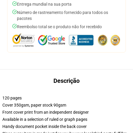
Entrega mundial na sua porta
Número de rastreamento fornecido para todos os
pacotes
Reembolso total se o produto não for recebido
Descrição
120 pages
Cover 350gsm, paper stock 90gsm
Front cover print from an independent designer
Available in a selection of ruled or graph pages
Handy document pocket inside the back cover