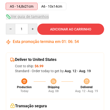
A5 - 14,8x21cm
A6 - 10x14cm
Ver guia de tamanhos
Quantity
ADICIONAR AO CARRINHO
Esta promoção termina em
01
:
06
:
53
Deliver to United States
Cost to ship:
$6.99
Standard - Order today to get by
Aug. 12 - Aug. 19
Production
Shipping
Delivered
Today
Aug. 08
Aug. 12 - Aug. 19
Transação segura