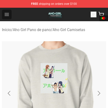
FREE
shipping on orders over $100
Aho Girl Shop - Official Aho Girl Merchandise Store
Open menu
Início
/
Aho Girl Pano de pano
/
Aho Girl Camisetas