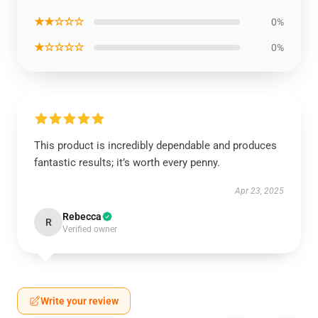
★★☆☆☆
0%
★☆☆☆☆
0%
This product is incredibly dependable and produces
fantastic results; it’s worth every penny.
Apr 23, 2025
Rebecca
R
Verified owner
Write your review