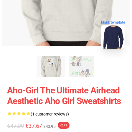
blank template
Aho-Girl The Ultimate Airhead
Aesthetic Aho Girl Sweatshirts
(1 customer reviews)
€47.09
€37.67
-20%
$40.95