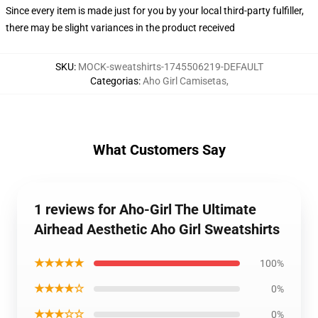
Since every item is made just for you by your local third-party fulfiller,
there may be slight variances in the product received
SKU
:
MOCK-sweatshirts-1745506219-DEFAULT
Categorias
:
Aho Girl Camisetas
,
What Customers Say
1 reviews for Aho-Girl The Ultimate
Airhead Aesthetic Aho Girl Sweatshirts
★★★★★
100%
★★★★☆
0%
★★★☆☆
0%