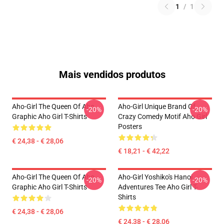
1
/
1
Mais vendidos produtos
Aho-Girl The Queen Of Aho
Aho-Girl Unique Brand Of
-20%
-20%
Graphic Aho Girl T-Shirts
Crazy Comedy Motif Aho Girl
Posters
€ 24,38 - € 28,06
€ 18,21 - € 42,22
Aho-Girl The Queen Of Aho
Aho-Girl Yoshiko's Hanoi
-20%
-20%
Graphic Aho Girl T-Shirts
Adventures Tee Aho Girl T-
Shirts
€ 24,38 - € 28,06
€ 24,38 - € 28,06