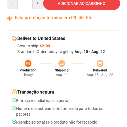
ADICIONAR AO CARRINHO
Esta promoção termina em
03
:
46
:
54
Deliver to United States
Cost to ship:
$6.99
Standard - Order today to get by
Aug. 15 - Aug. 22
Production
Shipping
Delivered
Today
Aug. 11
Aug. 15 - Aug. 22
Transação segura
Entrega mundial na sua porta
Número de rastreamento fornecido para todos os
pacotes
Reembolso total se o produto não for recebido