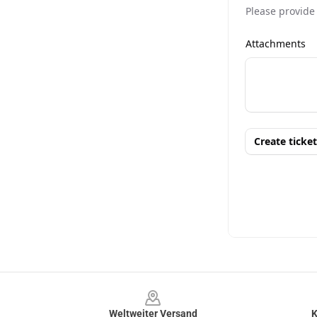
Footer
Weltweiter Versand
K