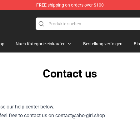
FREE
shipping on orders over $100
op
Nach Kategorie einkaufen
Bestellung verfolgen
Bl
Contact us
se our help center below.
, feel free to contact us on contact@aho-girl.shop