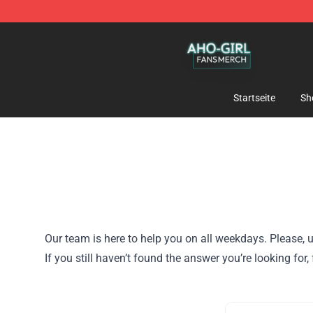
Aho Girl Shop - Official Aho Girl Merchandise Store
Startseite
Sh
Our team is here to help you on all weekdays. Please, u
If you still haven’t found the answer you’re looking for