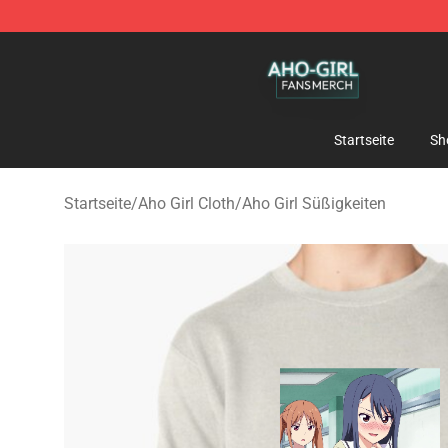
Aho Girl Shop - Official Aho Girl Merchandise Store
Startseite
Sh
Startseite
/
Aho Girl Cloth
/
Aho Girl Süßigkeiten