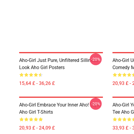
-20%
Aho-Girl Just Pure, Unfiltered Silliness
Aho-Girl 
Look Aho Girl Posters
Comedy Mo
15,64 £ - 36,26 £
20,93 £ - 
-20%
Aho-Girl Embrace Your Inner Aho! Style
Aho-Girl 
Aho Girl T-Shirts
Tee Aho G
20,93 £ - 24,09 £
33,93 £ - 