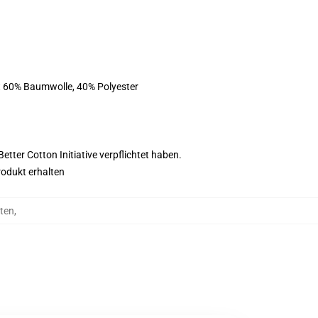
st 60% Baumwolle, 40% Polyester
tter Cotton Initiative verpflichtet haben.
rodukt erhalten
iten
,