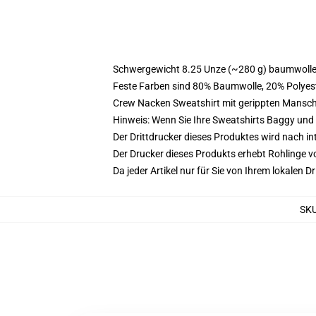
Schwergewicht 8.25 Unze (~280 g) baumwoller
Feste Farben sind 80% Baumwolle, 20% Polyest
Crew Nacken Sweatshirt mit gerippten Mansc
Hinweis: Wenn Sie Ihre Sweatshirts Baggy un
Der Drittdrucker dieses Produktes wird nach i
Der Drucker dieses Produkts erhebt Rohlinge vo
Da jeder Artikel nur für Sie von Ihrem lokalen
SK