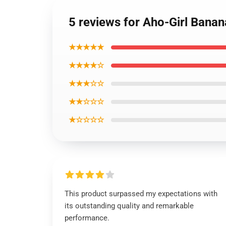
5 reviews for Aho-Girl Bana
★★★★★
★★★★☆
★★★☆☆
★★☆☆☆
★☆☆☆☆
This product surpassed my expectations with
its outstanding quality and remarkable
performance.