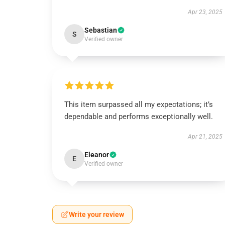
Apr 23, 2025
Sebastian
S
Verified owner
This item surpassed all my expectations; it’s
dependable and performs exceptionally well.
Apr 21, 2025
Eleanor
E
Verified owner
Write your review