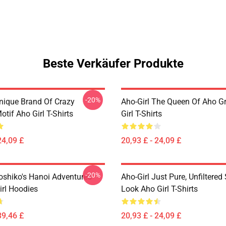
Beste Verkäufer Produkte
-20%
Unique Brand Of Crazy
Aho-Girl The Queen Of Aho G
tif Aho Girl T-Shirts
Girl T-Shirts
24,09 £
20,93 £ - 24,09 £
-20%
Yoshiko's Hanoi Adventures
Aho-Girl Just Pure, Unfiltered 
irl Hoodies
Look Aho Girl T-Shirts
39,46 £
20,93 £ - 24,09 £