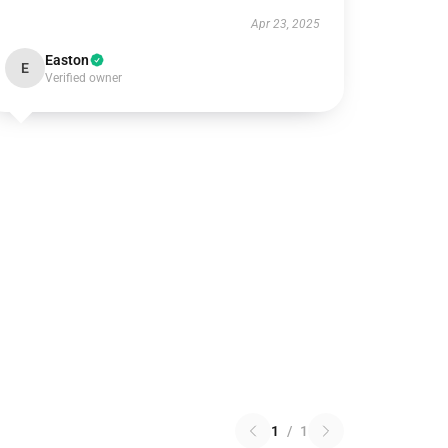
Apr 23, 2025
Easton
E
Verified owner
1
/
1