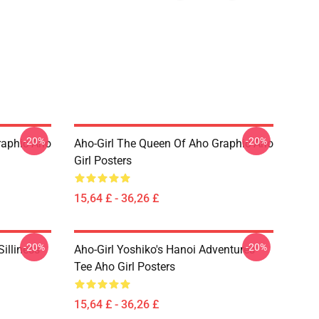
-20%
-20%
raphic Aho
Aho-Girl The Queen Of Aho Graphic Aho
Girl Posters
15,64 £ - 36,26 £
-20%
-20%
Silliness
Aho-Girl Yoshiko's Hanoi Adventures
Tee Aho Girl Posters
15,64 £ - 36,26 £