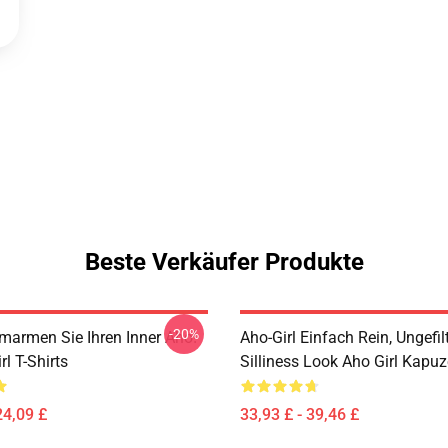
Beste Verkäufer Produkte
-20%
Umarmen Sie Ihren Inner Aho!
Aho-Girl Einfach Rein, Ungefilt
rl T-Shirts
Silliness Look Aho Girl Kapu
24,09 £
33,93 £ - 39,46 £