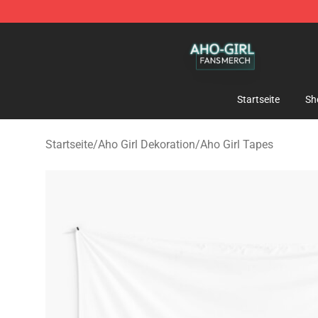
Aho Girl Shop - Official Aho Girl Merchandise Store
Startseite
Sh
Startseite
/
Aho Girl Dekoration
/
Aho Girl Tapes