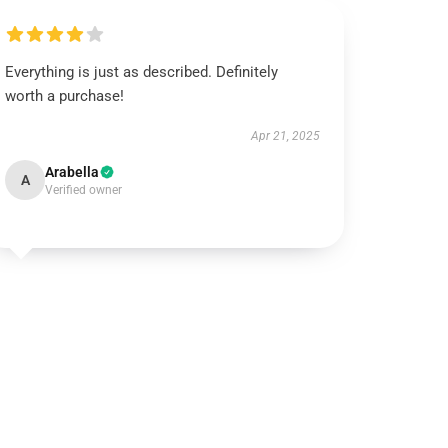
Everything is just as described. Definitely
worth a purchase!
Apr 21, 2025
Arabella
A
Verified owner