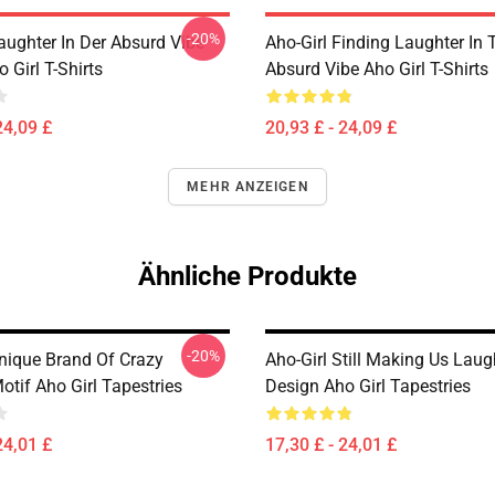
-20%
aughter In Der Absurd Vibe
Aho-Girl Finding Laughter In 
 Girl T-Shirts
Absurd Vibe Aho Girl T-Shirts
24,09 £
20,93 £ - 24,09 £
MEHR ANZEIGEN
Ähnliche Produkte
-20%
Unique Brand Of Crazy
Aho-Girl Still Making Us Laug
tif Aho Girl Tapestries
Design Aho Girl Tapestries
24,01 £
17,30 £ - 24,01 £