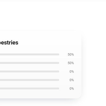
pestries
50%
50%
0%
0%
0%