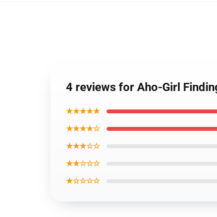
4 reviews for Aho-Girl Findin
★★★★★
★★★★☆
★★★☆☆
★★☆☆☆
★☆☆☆☆