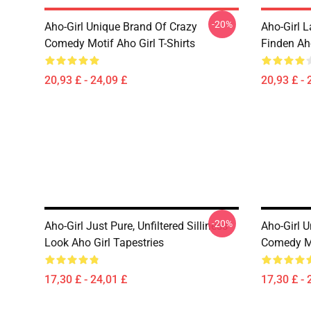
-20%
Aho-Girl Unique Brand Of Crazy
Aho-Girl L
Comedy Motif Aho Girl T-Shirts
Finden Aho
20,93 £ - 24,09 £
20,93 £ - 
-20%
Aho-Girl Just Pure, Unfiltered Silliness
Aho-Girl 
Look Aho Girl Tapestries
Comedy Mo
17,30 £ - 24,01 £
17,30 £ - 