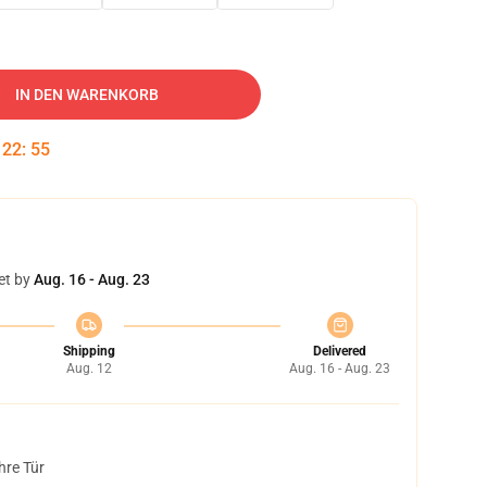
IN DEN WARENKORB
:
22
:
54
et by
Aug. 16 - Aug. 23
Shipping
Delivered
Aug. 12
Aug. 16 - Aug. 23
hre Tür