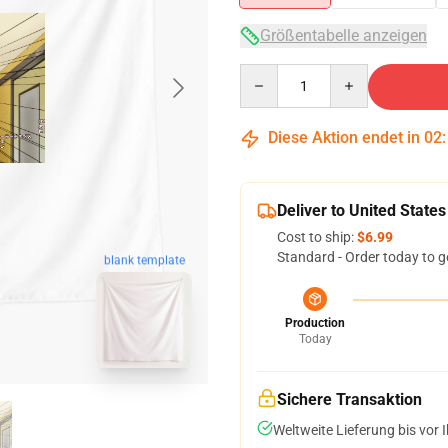
Größentabelle anzeigen
Quantity
Diese Aktion endet in
02
Deliver to United States
Cost to ship:
$6.99
Standard - Order today to g
blank template
Production
Today
Sichere Transaktion
Weltweite Lieferung bis vor I