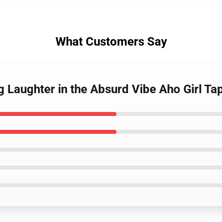
What Customers Say
g Laughter in the Absurd Vibe Aho Girl Ta