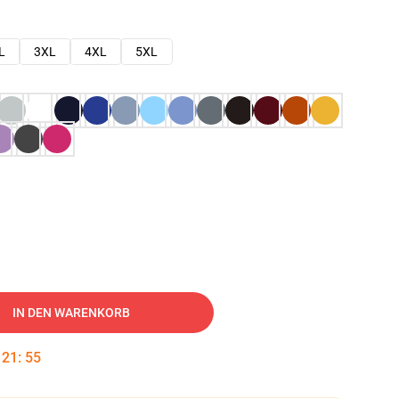
L
3XL
4XL
5XL
IN DEN WARENKORB
:
21
:
54