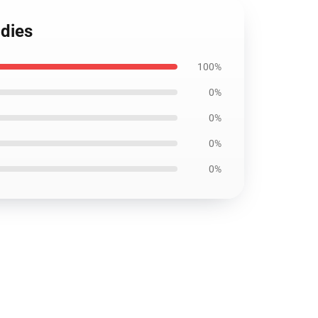
odies
100%
0%
0%
0%
0%