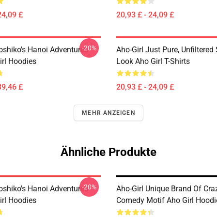
24,09 £
20,93 £ - 24,09 £
-20%
Yoshiko's Hanoi Adventures
Aho-Girl Just Pure, Unfiltered 
irl Hoodies
Look Aho Girl T-Shirts
39,46 £
20,93 £ - 24,09 £
MEHR ANZEIGEN
Ähnliche Produkte
-20%
Yoshiko's Hanoi Adventures
Aho-Girl Unique Brand Of Cra
irl Hoodies
Comedy Motif Aho Girl Hoodi