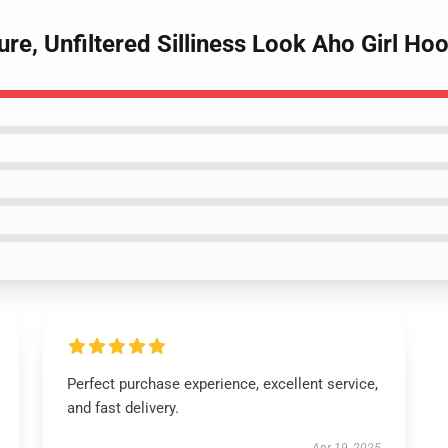
ure, Unfiltered Silliness Look Aho Girl Ho
Perfect purchase experience, excellent service,
and fast delivery.