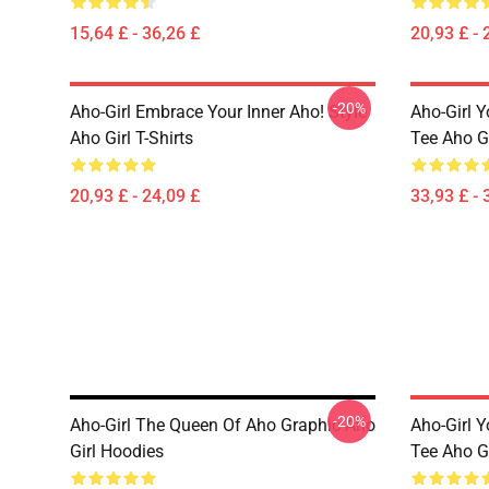
15,64 £ - 36,26 £
20,93 £ - 
-20%
Aho-Girl Embrace Your Inner Aho! Style
Aho-Girl 
Aho Girl T-Shirts
Tee Aho G
20,93 £ - 24,09 £
33,93 £ - 
-20%
Aho-Girl The Queen Of Aho Graphic Aho
Aho-Girl 
Girl Hoodies
Tee Aho G