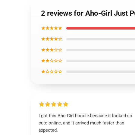
2 reviews for Aho-Girl Just P
★★★★★
★★★★☆
★★★☆☆
★★☆☆☆
★☆☆☆☆
I got this Aho Girl hoodie because it looked so
cute online, and it arrived much faster than
expected.