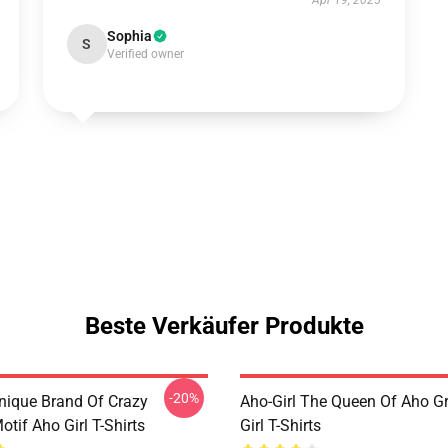
Apr 19, 2025
Sophia
S
Verified owner
Beste Verkäufer Produkte
-20%
Unique Brand Of Crazy
Aho-Girl The Queen Of Aho G
tif Aho Girl T-Shirts
Girl T-Shirts