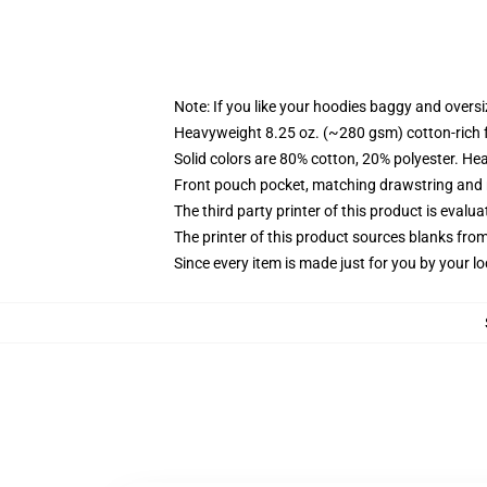
Note: If you like your hoodies baggy and oversi
Heavyweight 8.25 oz. (~280 gsm) cotton-rich 
Solid colors are 80% cotton, 20% polyester. He
Front pouch pocket, matching drawstring and r
The third party printer of this product is eval
The printer of this product sources blanks fro
Since every item is made just for you by your loc