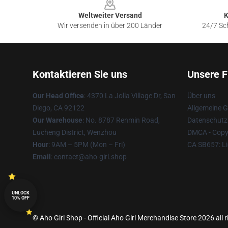
Weltweiter Versand
K
Wir versenden in über 200 Länder
24/7 Sch
Kontaktieren Sie uns
Unsere F
Our Head Office
: 4370 La Jolla Village Dr, San
Über uns
Diego, CA 92122
Allgemeine 
Our Warehouse
: No. 8787 Renmin Road,
Datenschutzr
Lucheng District, Wenzhou
DMCA - Copyr
Hour
: 9AM – 5PM (Mon – Fri)
CA SB657: Li
Email
: contact@aho-girl.shop
UNLOCK
10% OFF
© Aho Girl Shop - Official Aho Girl Merchandise Store 2026 all 