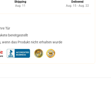
Shipping
Delivered
Aug. 11
Aug. 15 - Aug. 22
hre Tür
ete bereitgestellt
, wenn das Produkt nicht erhalten wurde