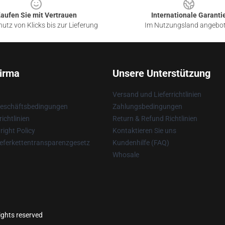
aufen Sie mit Vertrauen
Internationale Garanti
utz von Klicks bis zur Lieferung
Im Nutzungsland angebo
irma
Unsere Unterstützung
Versand und Lieferrichtlinien
Geschäftsbedingungen
Zahlungsbedingungen
ichtlinien
Return & Refund Richtlinien
ight Policy
Kontaktieren Sie uns
eferkettentransparenzgesetz
Kundenhilfe (FAQ)
Whosale
rights reserved