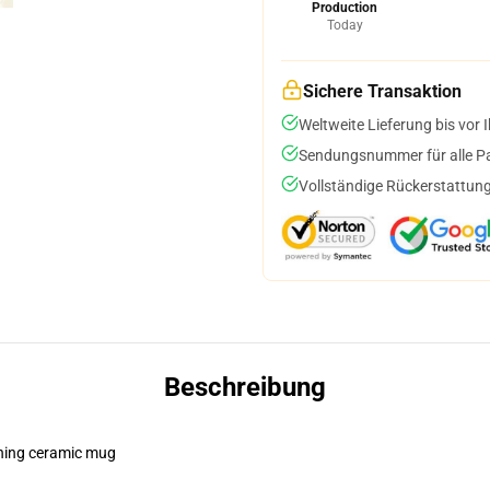
Production
Today
Sichere Transaktion
Weltweite Lieferung bis vor I
Sendungsnummer für alle Pak
Vollständige Rückerstattung
Beschreibung
pening ceramic mug