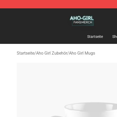
Aho Girl Shop - Official Aho Girl Merchandise Store
Startseite
Sh
Startseite
/
Aho Girl Zubehör
/
Aho Girl Mugs