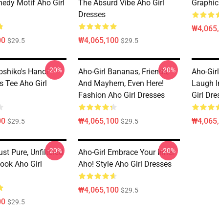
edy Motif Aho Girl
The Absurd Vibe Aho Girl
Graphic
Dresses
₩4,065
00
₩4,065,100
$29.5
$29.5
-20%
-20%
oshiko's Hanoi
Aho-Girl Bananas, Friends,
Aho-Girl
s Tee Aho Girl
And Mayhem, Even Here!
Laugh I
Fashion Aho Girl Dresses
Girl Dre
00
₩4,065,100
₩4,065
$29.5
$29.5
-20%
-20%
ust Pure, Unfiltered
Aho-Girl Embrace Your Inner
Look Aho Girl
Aho! Style Aho Girl Dresses
₩4,065,100
$29.5
00
$29.5