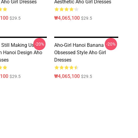
 Aho Girl Dresses
Aesthetic Aho Girl Dresses
,100
₩4,065,100
$29.5
$29.5
-20%
-20%
 Still Making Us
Aho-Girl Hanoi Banana
n Hanoi Design Aho
Obsessed Style Aho Girl
sses
Dresses
,100
₩4,065,100
$29.5
$29.5