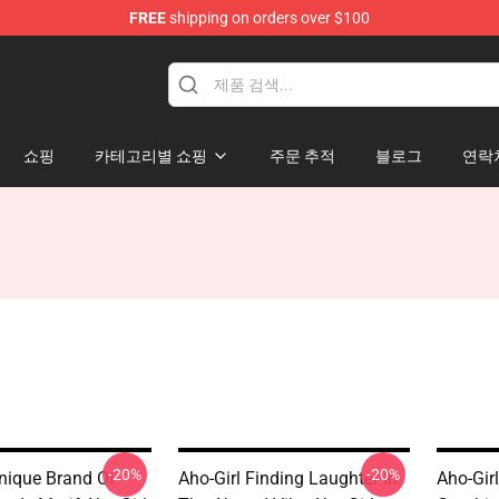
FREE
shipping on orders over $100
쇼핑
카테고리별 쇼핑
주문 추적
블로그
연락
-20%
-20%
Unique Brand Of
Aho-Girl Finding Laughter In
Aho-Gir