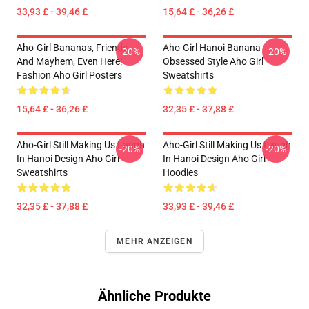
33,93 £ - 39,46 £
15,64 £ - 36,26 £
Aho-Girl Bananas, Friends,
Aho-Girl Hanoi Banana
-20%
-20%
And Mayhem, Even Here!
Obsessed Style Aho Girl
Fashion Aho Girl Posters
Sweatshirts
15,64 £ - 36,26 £
32,35 £ - 37,88 £
Aho-Girl Still Making Us Laugh
Aho-Girl Still Making Us Laugh
-20%
-20%
In Hanoi Design Aho Girl
In Hanoi Design Aho Girl
Sweatshirts
Hoodies
32,35 £ - 37,88 £
33,93 £ - 39,46 £
MEHR ANZEIGEN
Ähnliche Produkte