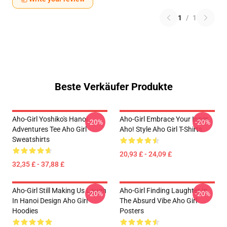
1
/
1
Beste Verkäufer Produkte
Aho-Girl Yoshiko's Hanoi
Aho-Girl Embrace Your Inner
-20%
-20%
Adventures Tee Aho Girl
Aho! Style Aho Girl T-Shirts
Sweatshirts
20,93 £ - 24,09 £
32,35 £ - 37,88 £
Aho-Girl Still Making Us Laugh
Aho-Girl Finding Laughter In
-20%
-20%
In Hanoi Design Aho Girl
The Absurd Vibe Aho Girl
Hoodies
Posters