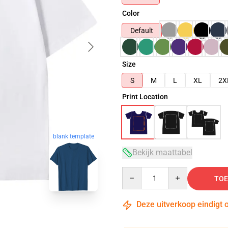
Color
Default
Size
S
M
L
XL
2X
Print Location
blank template
Bekijk maattabel
Quantity
TOE
Deze uitverkoop eindigt 