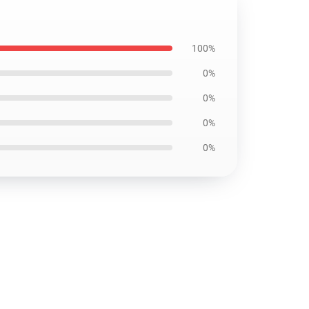
100%
0%
0%
0%
0%