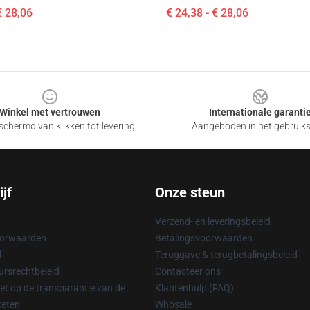
€ 28,06
€ 24,38 - € 28,06
Winkel met vertrouwen
Internationale garanti
chermd van klikken tot levering
Aangeboden in het gebruik
jf
Onze steun
Verzend- en leveringsbeleid
oorwaarden
Betalingsvoorwaarden
d
Teruggave & terugbetalingsbeleid
rsrechtbeleid
Contacteer ons
t op de transparantie van de
Klantenhulp (FAQ)
keten
Whosale