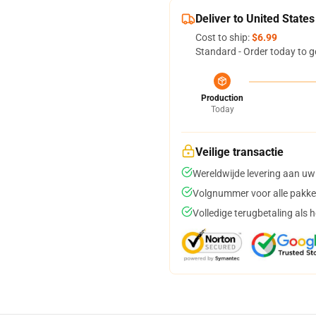
Deliver to United States
Cost to ship:
$6.99
Standard - Order today to g
Production
Today
Veilige transactie
Wereldwijde levering aan uw
Volgnummer voor alle pakke
Volledige terugbetaling als 