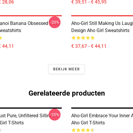
€ 28,06
€ 39,51 - € 45,95
-20%
Hanoi Banana Obsessed Style
Aho-Girl Still Making Us Laug
weatshirts
Design Aho Girl Sweatshirts
€ 44,11
€ 37,67 - € 44,11
BEKIJK MEER
Gerelateerde producten
-20%
ust Pure, Unfiltered Silliness
Aho-Girl Embrace Your Inner A
irl T-Shirts
Aho Girl T-Shirts