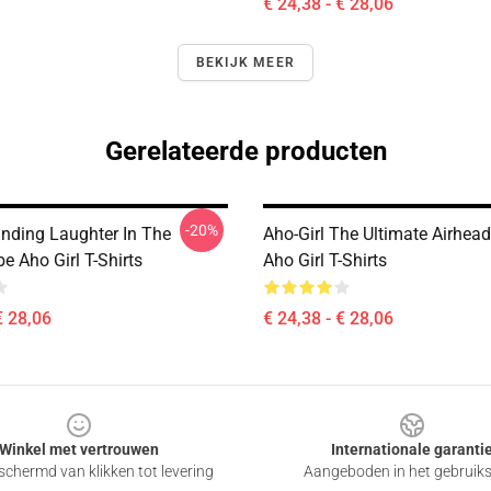
€ 24,38 - € 28,06
BEKIJK MEER
Gerelateerde producten
-20%
inding Laughter In The
Aho-Girl The Ultimate Airhead
e Aho Girl T-Shirts
Aho Girl T-Shirts
€ 28,06
€ 24,38 - € 28,06
Winkel met vertrouwen
Internationale garanti
chermd van klikken tot levering
Aangeboden in het gebruik