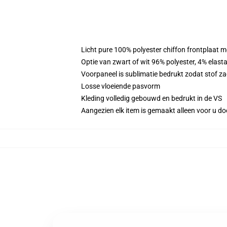
Licht pure 100% polyester chiffon frontplaat m
Optie van zwart of wit 96% polyester, 4% elast
Voorpaneel is sublimatie bedrukt zodat stof zac
Losse vloeiende pasvorm
Kleding volledig gebouwd en bedrukt in de VS
Aangezien elk item is gemaakt alleen voor u doo