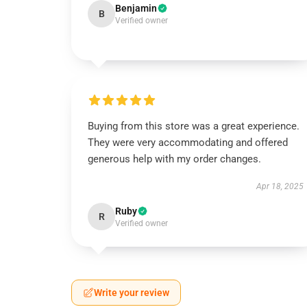
Benjamin
B
Verified owner
Buying from this store was a great experience.
They were very accommodating and offered
generous help with my order changes.
Apr 18, 2025
Ruby
R
Verified owner
Write your review