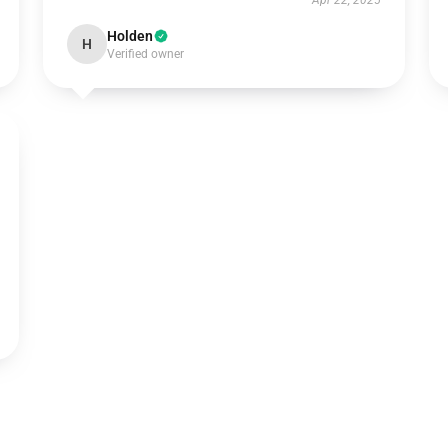
Apr 22, 2025
Holden
H
Verified owner