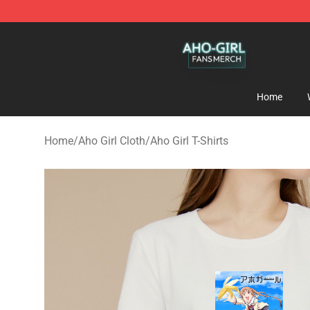
Aho Girl Shop - Official Aho Girl Merchandise Store
Home
Home
/
Aho Girl Cloth
/
Aho Girl T-Shirts