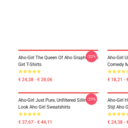
-20%
Aho-Girl The Queen Of Aho Graphic Aho
Aho-Girl 
Girl T-Shirts
Comedy Mo
€ 24,38 - € 28,06
€ 18,21 - 
-20%
Aho-Girl Just Pure, Unfiltered Silliness
Aho-Girl 
Look Aho Girl Sweatshirts
Stijl Aho G
€ 37,67 - € 44,11
€ 24,38 - 