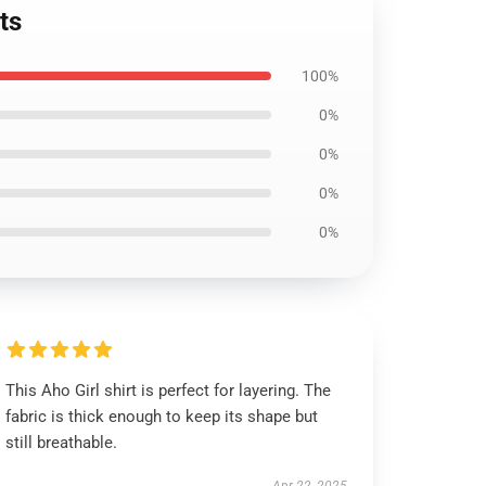
ts
100%
0%
0%
0%
0%
This Aho Girl shirt is perfect for layering. The
fabric is thick enough to keep its shape but
still breathable.