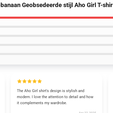
-banaan Geobsedeerde stijl Aho Girl T-shir
The Aho Girl shirt's design is stylish and
modern. I love the attention to detail and how
it complements my wardrobe.