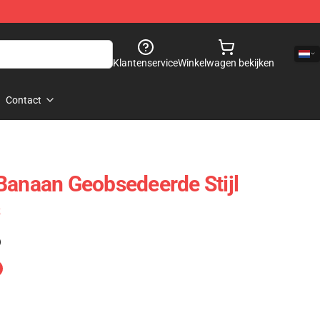
Klantenservice
Winkelwagen bekijken
Contact
Banaan Geobsedeerde Stijl
s
)