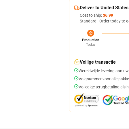
Deliver to United States
Cost to ship:
$6.99
Standard - Order today to g
Production
Today
Veilige transactie
Wereldwijde levering aan uw
Volgnummer voor alle pakke
Volledige terugbetaling als 