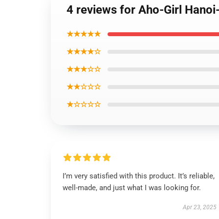
4 reviews for Aho-Girl Hanoi
★★★★★
★★★★☆
★★★☆☆
★★☆☆☆
★☆☆☆☆
I’m very satisfied with this product. It’s reliable,
well-made, and just what I was looking for.
Apr 23, 2025