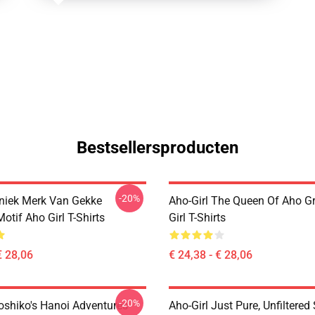
Bestsellersproducten
-20%
Uniek Merk Van Gekke
Aho-Girl The Queen Of Aho G
tif Aho Girl T-Shirts
Girl T-Shirts
€ 28,06
€ 24,38 - € 28,06
-20%
Yoshiko's Hanoi Adventures
Aho-Girl Just Pure, Unfiltered 