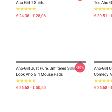
Aho Girl T-Shirts
Tee Aho G
€ 24,38 - € 28,06
€ 39,51 - 
-20%
Aho-Girl Just Pure, Unfiltered Silliness
Aho-Girl 
Look Aho Girl Mouse Pads
Comedy Mo
€ 26,68 - € 50,50
€ 26,68 - 