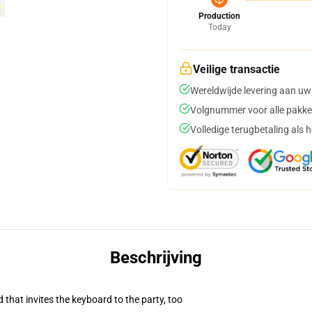
Production
Today
Veilige transactie
Wereldwijde levering aan uw
Volgnummer voor alle pakke
Volledige terugbetaling als 
Beschrijving
 that invites the keyboard to the party, too