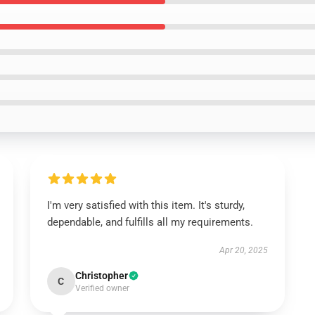
I'm very satisfied with this item. It's sturdy,
dependable, and fulfills all my requirements.
Apr 20, 2025
Christopher
C
Verified owner