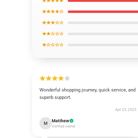
★★★★★
★★★★☆
★★★☆☆
★★☆☆☆
★☆☆☆☆
Wonderful shopping journey, quick service, and
superb support.
Apr 23, 2025
Matthew
M
Verified owner