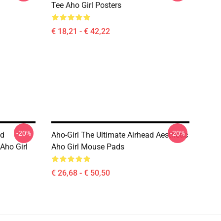
Tee Aho Girl Posters
€ 18,21 - € 42,22
-20%
-20%
nd
Aho-Girl The Ultimate Airhead Aesthetic
Aho Girl
Aho Girl Mouse Pads
€ 26,68 - € 50,50