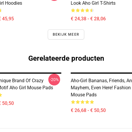
irl Hoodies
Look Aho Girl T-Shirts
€ 45,95
€ 24,38 - € 28,06
BEKIJK MEER
Gerelateerde producten
-20%
Unique Brand Of Crazy
Aho-Girl Bananas, Friends, A
tif Aho Girl Mouse Pads
Mayhem, Even Here! Fashion 
Mouse Pads
€ 50,50
€ 26,68 - € 50,50