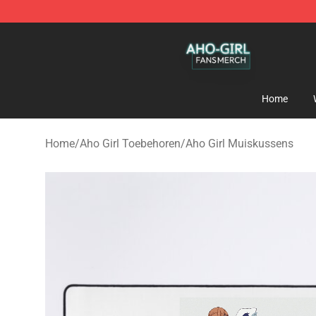
Aho Girl Shop - Official Aho Girl Merchandise Store
Home
Home
/
Aho Girl Toebehoren
/
Aho Girl Muiskussens