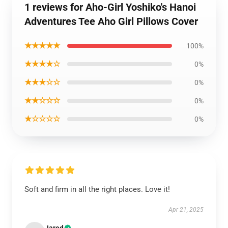
1 reviews for Aho-Girl Yoshiko's Hanoi
Adventures Tee Aho Girl Pillows Cover
★★★★★
100%
★★★★☆
0%
★★★☆☆
0%
★★☆☆☆
0%
★☆☆☆☆
0%
Soft and firm in all the right places. Love it!
Apr 21, 2025