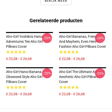
BEKIJK MEER
Gerelateerde producten
Aho-Girl Yoshiko's Hanoi
Aho-Girl Bananas, Friends,
-20%
-20%
Adventures Tee Aho Girl
And Mayhem, Even Here!
Pillows Cover
Fashion Aho Girl Pillows Cover
€ 22,08 - € 26,68
€ 22,08 - € 26,68
Aho-Girl Hanoi Banana
Aho-Girl The Ultimate Airhead
-20%
-20%
Obsessed Style Aho Girl
Aesthetic Aho Girl Pillows
Pillows Cover
Cover
€ 22,08 - € 26,68
€ 22,08 - € 26,68
Footer