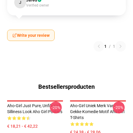
Jared
J
Verified owner
Write your review
1
/
1
Bestsellersproducten
Aho-Girl Just Pure, Unfiltered
Aho-Girl Uniek Merk Van
-20%
-20%
Silliness Look Aho Girl Posters
Gekke Komedie Motif Aho Girl
T-Shirts
€ 18,21 - € 42,22
€ 24,38 - € 28,06