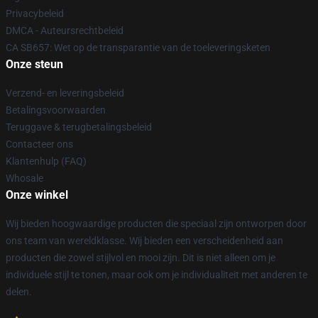
Privacybeleid
DMCA - Auteursrechtbeleid
CA SB657: Wet op de transparantie van de toeleveringsketen
Onze steun
Verzend- en leveringsbeleid
Betalingsvoorwaarden
Teruggave & terugbetalingsbeleid
Contacteer ons
Klantenhulp (FAQ)
Whosale
Onze winkel
Wij bieden hoogwaardige producten die speciaal zijn ontworpen door
ons team van wereldklasse. Wij bieden een verscheidenheid aan
producten die zowel stijlvol en mooi zijn. Dit is niet alleen om je
individuele stijl te tonen, maar ook om je individualiteit met anderen te
delen.