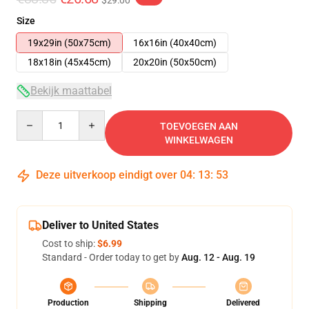
$29.00
Size
19x29in (50x75cm)
16x16in (40x40cm)
18x18in (45x45cm)
20x20in (50x50cm)
Bekijk maattabel
Quantity
TOEVOEGEN AAN
WINKELWAGEN
Deze uitverkoop eindigt over
04
:
13
:
52
Deliver to United States
Cost to ship:
$6.99
Standard - Order today to get by
Aug. 12 - Aug. 19
Production
Shipping
Delivered